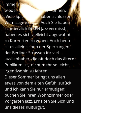
immer noch nicht so, dass wir 
wieder dauernd spielen können.
 Viele Spielstätten haben schlossen. 
Wem sage ich das. Auch Sie haben 
schmerzlich IHREN Jazz vermisst, 
haben es sich vielleicht abgewöhnt, 
zu Konzerten zu gehen. Auch heute 
ist es allein schon der Sperrungen 
der Berliner Strassen für viel 
Jazzliebhaber, die oft doch das ältere 
Publikum ist,  nicht mehr so leicht, 
irgendwohin zu fahren. 
Dieser Sommer bringt uns allen 
etwas von dem alten Gefühl zurück 
und ich kann Sie nur ermutigen: 
buchen Sie Ihren Wohnzimmer oder 
Vorgarten Jazz. Erhalten Sie Sich und 
uns dieses Kulturgut. 