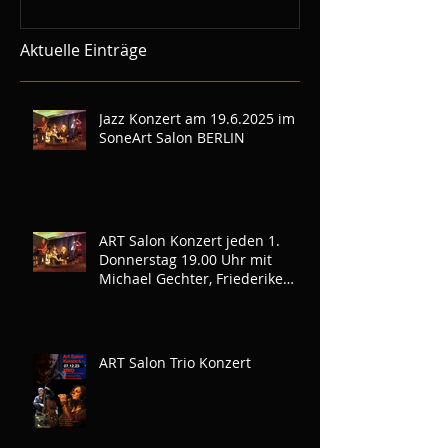
Aktuelle Einträge
Jazz Konzert am 19.6.2025 im
SoneArt Salon BERLIN
ART Salon Konzert jeden 1.
Donnerstag 19.00 Uhr mit
Michael Gechter, Friederike
Brück und Erich Abshagen.
Hier mit special Guest Reiner
Hess
ART Salon Trio Konzert