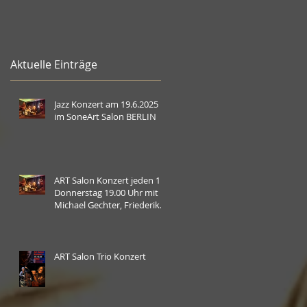
Aktuelle Einträge
Jazz Konzert am 19.6.2025
im SoneArt Salon BERLIN
ART Salon Konzert jeden 1.
Donnerstag 19.00 Uhr mit
Michael Gechter, Friederike
Brück und Erich Abshagen.
Hier mit special Guest
Reiner Hess
ART Salon Trio Konzert