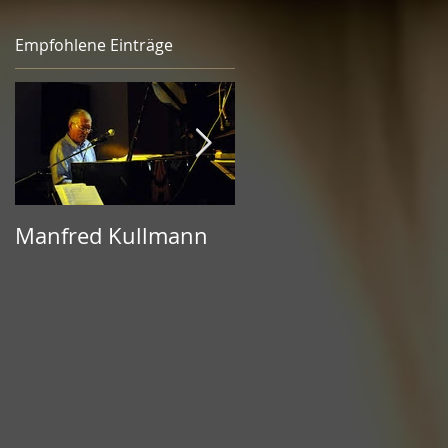
Empfohlene Einträge
Manfred Kullmann
CD-Release