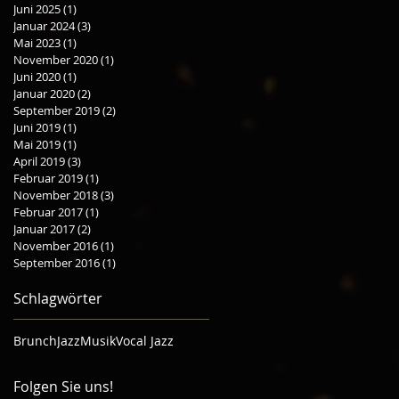
Juni 2025
(1)
1 Beitrag
Januar 2024
(3)
3 Beiträge
Mai 2023
(1)
1 Beitrag
November 2020
(1)
1 Beitrag
Juni 2020
(1)
1 Beitrag
Januar 2020
(2)
2 Beiträge
September 2019
(2)
2 Beiträge
Juni 2019
(1)
1 Beitrag
Mai 2019
(1)
1 Beitrag
April 2019
(3)
3 Beiträge
Februar 2019
(1)
1 Beitrag
November 2018
(3)
3 Beiträge
Februar 2017
(1)
1 Beitrag
Januar 2017
(2)
2 Beiträge
November 2016
(1)
1 Beitrag
September 2016
(1)
1 Beitrag
Schlagwörter
Brunch
Jazz
Musik
Vocal Jazz
Folgen Sie uns!