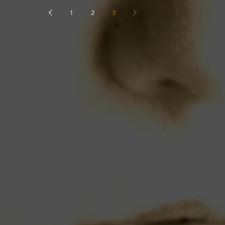
1
2
3