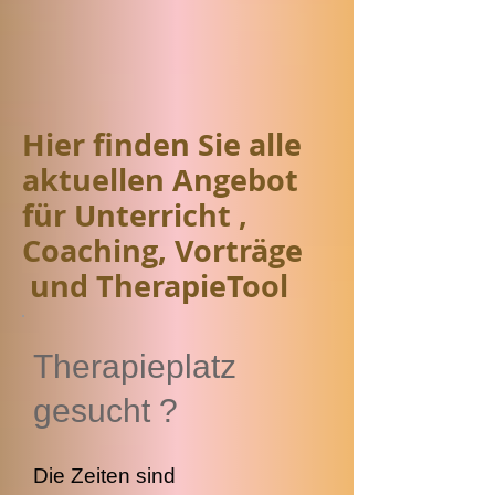
Hier finden Sie alle
aktuellen Angebot
für Unterricht ,
Coaching, Vorträge
und TherapieTool
Therapieplatz
gesucht ?
Die Zeiten sind