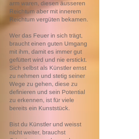
arm waren, diesen äusseren
Reichtum aber mit innerem
Reichtum vergüten bekamen.
Wer das Feuer in sich trägt,
braucht einen guten Umgang
mit ihm, damit es immer gut
gefüttert wird und nie erstickt.
Sich selbst als Künstler ernst
zu nehmen und stetig seiner
Wege zu gehen, diese zu
definieren und sein Potential
zu erkennen, ist für viele
bereits ein Kunststück.
Bist du Künstler und weisst
nicht weiter, brauchst