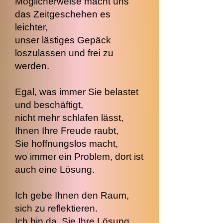
Möglicherweise macht uns
das Zeitgeschehen es
leichter,
unser lästiges Gepäck
loszulassen und frei zu
werden.
Egal, was immer Sie belastet
und beschäftigt,
nicht mehr schlafen lässt,
Ihnen Ihre Freude raubt,
Sie hoffnungslos macht,
wo immer ein Problem, dort ist
auch eine Lösung.
Ich gebe Ihnen den Raum,
sich zu reflektieren.
Ich bin da, Sie Ihre Lösung